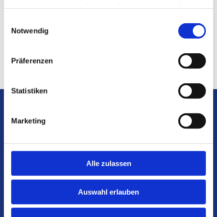
haben oder die sie im Rahmen Ihrer Nutzung der Dienste
gesammelt haben.
Einwilligungsauswahl
Notwendig
Senden
Präferenzen
Statistiken
Marketing
Alle zulassen
Auswahl erlauben