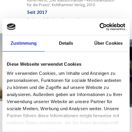
Kuffer/Wirth, „Der Baustoffhandel – Rechtshandbuch
für die Praxis“, Kohlhammer Verlag, 2010
Seit 2017
Fachanwalt für Verwaltungsrecht
Zustimmung
Details
Über Cookies
Diese Webseite verwendet Cookies
Wir verwenden Cookies, um Inhalte und Anzeigen zu
personalisieren, Funktionen für soziale Medien anbieten
zu können und die Zugriffe auf unsere Website zu
analysieren. Außerdem geben wir Informationen zu Ihrer
Verwendung unserer Website an unsere Partner für
soziale Medien, Werbung und Analysen weiter. Unsere
Partner führen diese Informationen möglicherweise mit
Kontaktieren Sie uns
weiteren Daten zusammen, die Sie ihnen bereitgestellt
haben oder die sie im Rahmen Ihrer Nutzung der Dienste