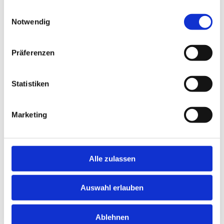
gesammelt haben.
Einwilligungsauswahl
Notwendig
Präferenzen
Statistiken
Marketing
Alle zulassen
Auswahl erlauben
Ablehnen