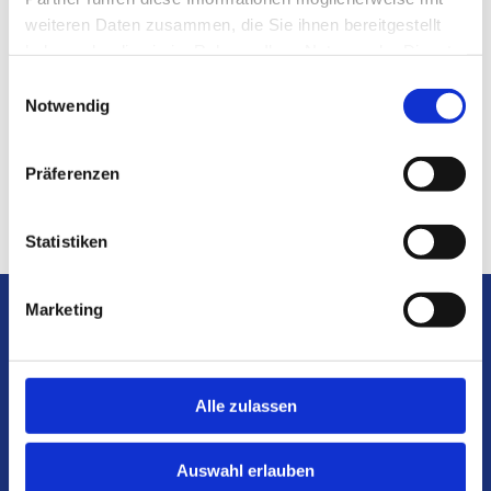
weiteren Daten zusammen, die Sie ihnen bereitgestellt
haben oder die sie im Rahmen Ihrer Nutzung der Dienste
gesammelt haben.
Einwilligungsauswahl
Notwendig
Senden
Präferenzen
Statistiken
Marketing
Alle zulassen
Auswahl erlauben