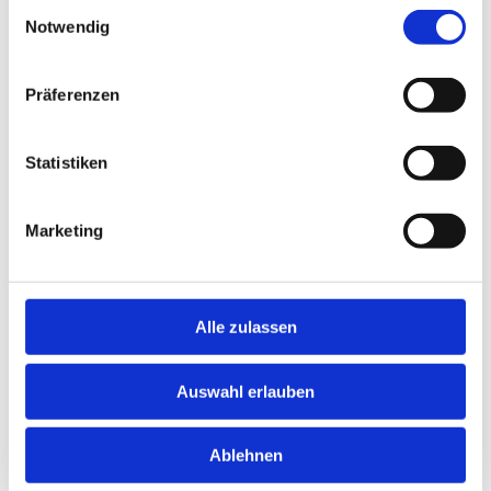
Einwilligungsauswahl
Notwendig
Präferenzen
Statistiken
Marketing
Alle zulassen
Auswahl erlauben
Ablehnen
Senden