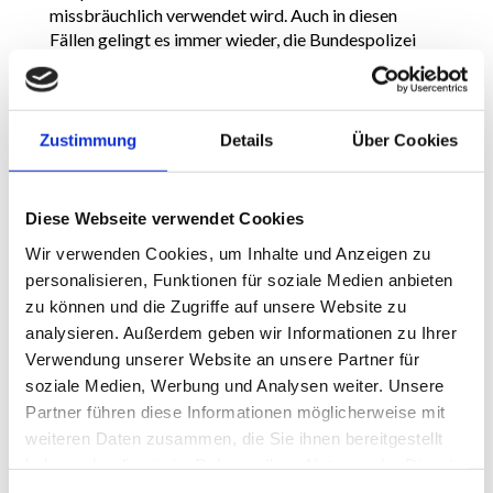
missbräuchlich verwendet wird. Auch in diesen
Fällen gelingt es immer wieder, die Bundespolizei
vom
Gegenteil zu überzeugen.
Weitere Einzelheiten erfahren Sie in unserer
Zustimmung
Details
Über Cookies
Beratung.
Diese Webseite verwendet Cookies
Wir verwenden Cookies, um Inhalte und Anzeigen zu
ZUR STARTSEITE
personalisieren, Funktionen für soziale Medien anbieten
zu können und die Zugriffe auf unsere Website zu
analysieren. Außerdem geben wir Informationen zu Ihrer
Verwendung unserer Website an unsere Partner für
soziale Medien, Werbung und Analysen weiter. Unsere
Kontaktieren Sie uns
Partner führen diese Informationen möglicherweise mit
weiteren Daten zusammen, die Sie ihnen bereitgestellt
haben oder die sie im Rahmen Ihrer Nutzung der Dienste
gesammelt haben.