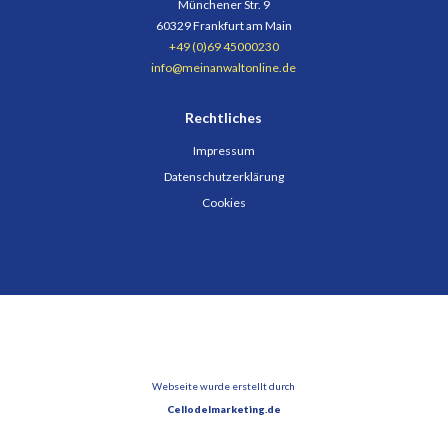
Münchener Str. 9
60329 Frankfurt am Main
+49 (0)69 45000230
info@meinanwaltonline.de
Rechtliches
Impressum
Datenschutzerklärung
Cookies
Webseite wurde erstellt durch
Cellodelmarketing.de